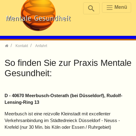
Menü
Skip navigation
Kontakt
Anfahrt
So finden Sie zur Praxis Mentale
Gesundheit:
D - 40670 Meerbusch-Osterath (bei Düsseldorf),
Rudolf-
Lensing-Ring 13
Meerbusch ist eine reizvolle Kleinstadt mit excellenter
Verkehrsanbindung im Städtedreieck Düsseldorf - Neuss -
Krefeld (nur 30 Min. bis Köln oder Essen / Ruhrgebiet)