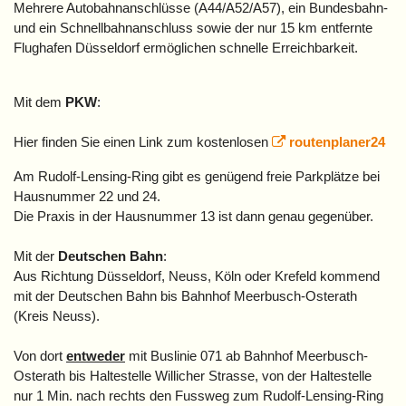
Mehrere Autobahnanschlüsse (A44/A52/A57), ein Bundesbahn-
und ein Schnellbahnanschluss sowie der nur 15 km entfernte
Flughafen Düsseldorf ermöglichen schnelle Erreichbarkeit.
Mit dem
PKW
:
Hier finden Sie einen Link zum kostenlosen
routenplaner24
A
m Rudolf-Lensing-Ring gibt es genügend freie Parkplätze bei
Hausnummer 22 und 24.
Die Praxis in der Hausnummer 13 ist dann genau gegenüber.
Mit der
Deutschen Bahn
:
Aus Richtung Düsseldorf, Neuss, Köln oder Krefeld kommend
mit der Deutschen Bahn bis Bahnhof Meerbusch-Osterath
(Kreis Neuss).
V
on dort
entweder
mit Buslinie 071 ab Bahnhof Meerbusch-
Osterath bis Haltestelle Willicher Strasse, von der Haltestelle
nur 1 Min. nach rechts den Fussweg zum Rudolf-Lensing-Ring