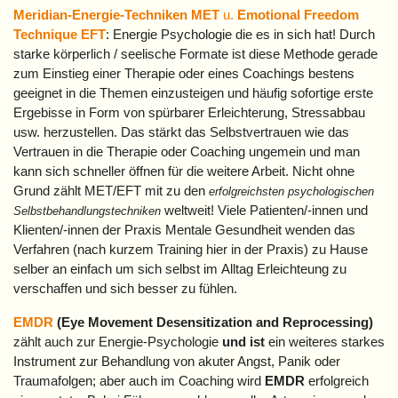
Meridian-Energie-Techniken MET
u.
Emotional Freedom
Technique EFT
: Energie Psychologie die es in sich hat! Durch
starke körperlich / seelische Formate ist diese Methode gerade
zum Einstieg einer Therapie oder eines Coachings bestens
geeignet in die Themen einzusteigen und häufig sofortige erste
Ergebisse in Form von spürbarer Erleichterung, Stressabbau
usw. herzustellen. Das stärkt das Selbstvertrauen wie das
Vertrauen in die Therapie oder Coaching ungemein und man
kann sich schneller öffnen für die weitere Arbeit. Nicht ohne
Grund zählt MET/EFT mit zu den
erfolgreichsten psychologischen
weltweit! Viele Patienten/-innen und
Selbstbehandlungstechniken
Klienten/-innen der Praxis Mentale Gesundheit wenden das
Verfahren (nach kurzem Training hier in der Praxis) zu Hause
selber an einfach um sich selbst im Alltag Erleichteung zu
verschaffen und sich besser zu fühlen.
EMDR
(Eye Movement Desensitization and Reprocessing)
zählt auch zur Energie-Psychologie
und ist
ein weiteres starkes
Instrument zur Behandlung von akuter Angst, Panik oder
Traumafolgen; aber auch im Coaching wird
EMDR
erfolgreich