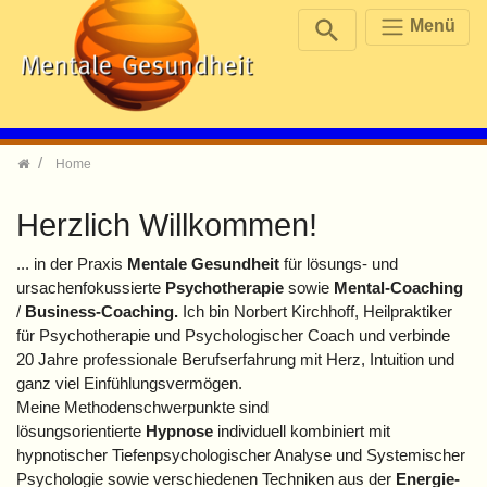
Menü
Zum Inhalt springen
Home
Herzlich Willkommen!
... in der Praxis
Mentale Gesundheit
für lösungs- und
ursachenfokussierte
Psychotherapie
sowie
Mental-Coaching
/
Business-Coaching.
Ich bin Norbert Kirchhoff, Heilpraktiker
für Psychotherapie und Psychologischer Coach und verbinde
20 Jahre professionale Berufserfahrung mit Herz, Intuition und
ganz viel Einfühlungsvermögen.
Meine Methodenschwerpunkte sind
lösungsorientierte
Hypnose
individuell kombiniert mit
hypnotischer Tiefenpsychologischer Analyse und Systemischer
Psychologie sowie verschiedenen Techniken aus der
Energie-