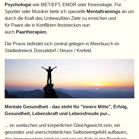
Psychologie
wie MET/EFT, EMDR oder Kinesiologie.
Für
Sportler oder Musiker biete ich spezielle
Mentaltrainings
an um
durch die Kraft des Unbewußten Ziele zu erreichen und
für Paare die in Konflikten feststecken nun
auch
Paartherapien
.
Die Praxis befindet sich zentral gelegen in Meerbusch im
Städtedreieck Düsseldorf / Neuss / Krefeld.
Mentale Gesundheit - das steht für "innere Mitte", Erfolg,
Gesundheit, Lebenskraft und Lebensfreude pur...
... im seelischen und körperlichen Gleichgewicht sein, ein
gesundes und unerschütterliches Selbstwertgefühl aufbauen,
das Immunsystem stärken und wie ein Fels in der Brandung