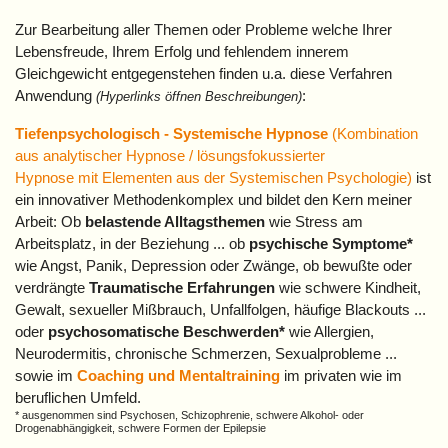
Zur Bearbeitung aller Themen oder Probleme welche Ihrer
Lebensfreude, Ihrem Erfolg und fehlendem innerem
Gleichgewicht entgegenstehen finden u.a. diese Verfahren
Anwendung
:
(Hyperlinks öffnen Beschreibungen)
Tiefenpsychologisch - Systemische Hypnose
(Kombination
aus analytischer Hypnose / lösungsfokussierter
Hypnose mit Elementen aus der Systemischen Psychologie)
ist
ein innovativer Methodenkomplex und bildet den Kern meiner
Arbeit: Ob
belastende Alltagsthemen
wie Stress am
Arbeitsplatz, in der Beziehung ... ob
psychische Symptome*
wie Angst, Panik, Depression oder Zwänge, ob bewußte oder
verdrängte
Traumatische Erfahrungen
wie schwere Kindheit,
Gewalt, sexueller Mißbrauch, Unfallfolgen, häufige Blackouts ...
oder
psychosomatische Beschwerden*
wie Allergien,
Neurodermitis, chronische Schmerzen, Sexualprobleme ...
sowie im
Coaching und Mentaltraining
im privaten wie im
beruflichen Umfeld.
* ausgenommen sind Psychosen, Schizophrenie, schwere Alkohol- oder
Drogenabhängigkeit, schwere Formen der Epilepsie