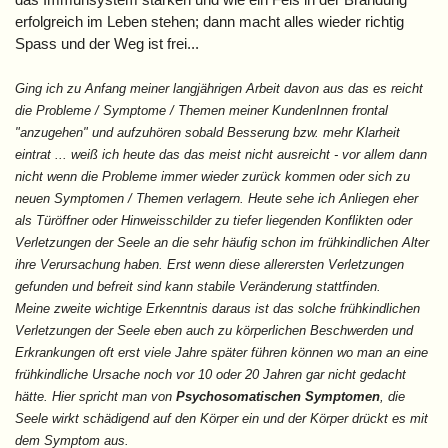
erfolgreich im Leben stehen; dann macht alles wieder richtig
Spass und der Weg ist frei...
Ging ich zu Anfang meiner langjährigen Arbeit davon aus das es reicht
die Probleme / Symptome / Themen meiner KundenInnen frontal
"anzugehen" und aufzuhören sobald Besserung bzw. mehr Klarheit
eintrat ... weiß ich heute das das meist nicht ausreicht - vor allem dann
nicht wenn die Probleme immer wieder zurück kommen oder sich zu
neuen Symptomen / Themen verlagern. Heute sehe ich Anliegen eher
als Türöffner oder Hinweisschilder zu tiefer liegenden Konflikten oder
Verletzungen der Seele an die sehr häufig schon im frühkindlichen Alter
ihre Verursachung haben. Erst wenn diese allerersten Verletzungen
gefunden und befreit sind kann stabile Veränderung stattfinden.
Meine zweite wichtige Erkenntnis daraus ist das solche frühkindlichen
Verletzungen der Seele eben auch zu körperlichen Beschwerden und
Erkrankungen oft erst viele Jahre später führen können wo man an eine
frühkindliche Ursache noch vor 10 oder 20 Jahren gar nicht gedacht
hätte. Hier spricht man von
Psychosomatischen Symptomen
, die
Seele wirkt schädigend auf den Körper ein und der Körper drückt es mit
dem Symptom aus.